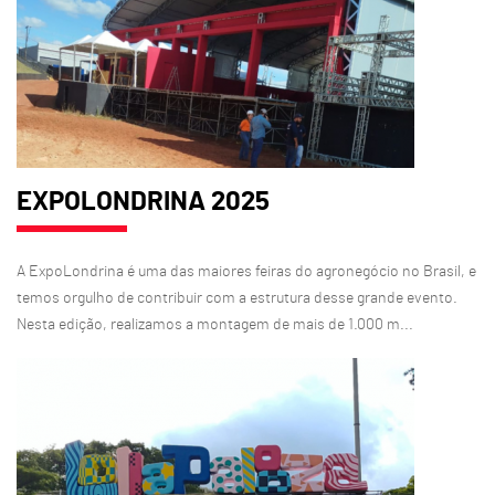
EXPOLONDRINA 2025
A ExpoLondrina é uma das maiores feiras do agronegócio no Brasil, e
temos orgulho de contribuir com a estrutura desse grande evento.
Nesta edição, realizamos a montagem de mais de 1.000 m...