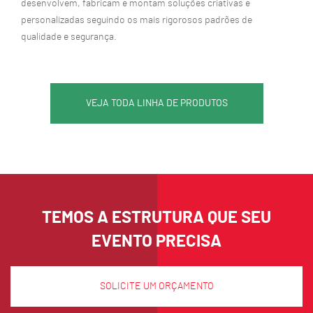
desenvolvem, fabricam e montam soluções criativas e
personalizadas seguindo os mais rigorosos padrões de
qualidade e segurança.
VEJA TODA LINHA DE PRODUTOS
TEMOS A ESTRUTURA QUE SEU
EVENTO PRECISA
SOLICITE UM ORÇAMENTO