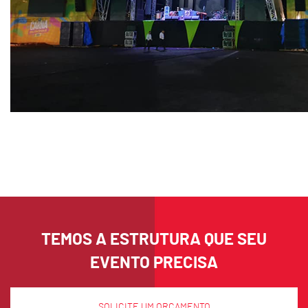
TEMOS A ESTRUTURA QUE SEU
EVENTO PRECISA
SOLICITE UM ORÇAMENTO