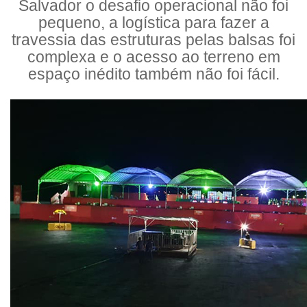
Salvador o desafio operacional não foi
pequeno, a logística para fazer a
travessia das estruturas pelas balsas foi
complexa e o acesso ao terreno em
espaço inédito também não foi fácil.