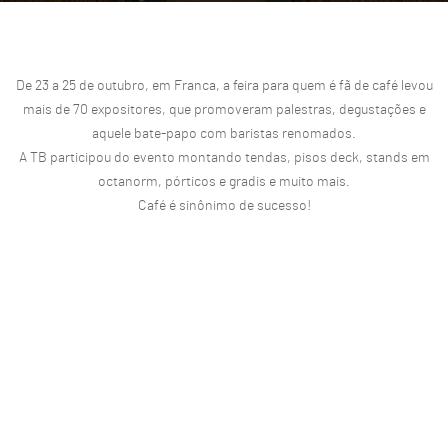
De 23 a 25 de outubro, em Franca, a feira para quem é fã de café levou
mais de 70 expositores, que promoveram palestras, degustações e
aquele bate-papo com baristas renomados.
A TB participou do evento montando tendas, pisos deck, stands em
octanorm, pórticos e gradis e muito mais.
Café é sinônimo de sucesso!